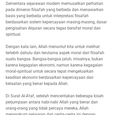
Sementara sejarawan modern memusatkan perhatian
pada dimensi filsafah yang berbeda dan menawarkan
basis yang berbeda untuk interpretasi filsafah
berdasarkan sistem kepercayaan masing-masing, dasar
pengisahan Alquran secara tegas bersifat moral dan
spiritual.
Dengan kata lain, Allah menuntut kita untuk melihat
terlebih dahulu dan terutama aspek moral dari filsafah
suatu bangsa. Bangsa-bangsa jatuh, misalnya, bukan
karena kegagalan ekonomi, namun karena kegagalan
moral-spiritual untuk secara tepat mengeluarkan
keadilan ekonomi berdasarkan kepercayaan dan
ketaatan yang benar kepada Allah.
Di Surat Al-A’raf, setelah menceritakan beberapa kisah
perjumpaan antara nabi-nabi Allah yang benar dan
orang-orang yang tidak percaya mereka, Allah
merangkum pelajaran dari cerita-cerita ini dengan