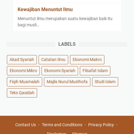
Kewajiban Menuntut Ilmu
Menuntut ilmu merupakan suatu kewajiban baik itu
bagi musli…
LABELS
Akad Syariah
Catatan Ilmu
Ekonomi Makro
Ekonomi Mikro
Ekonomi Syariah
Filsafat Islam
Fiqih Muamalah
Majlis Nurul Musthofa
Studi Islam
Teks Qasidah
Contact Us
Terms and Conditions
Privacy Policy
Disclaimer
Sitemap