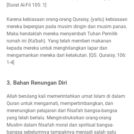
[Surat Al-Fil 105: 1]
Karena kebiasaan orang-orang Quraisy, (yaitu) kebiasaan
mereka bepergian pada musim dingin dan musim panas.
Maka hendaklah mereka menyembah Tuhan Pemilik
rumah ini (Ka’bah). Yang telah memberi makanan
kepada mereka untuk menghilangkan lapar dan
mengamankan mereka dari ketakutan. [QS. Quraisy, 106:
1-4]
3. Bahan Renungan Diri
Allah berulang kali memerintahkan umat Islam di dalam
Quran untuk mengamati, mempertimbangkan, dan
merenungkan pelajaran dari filsafah bangsa-bangsa
yang telah berlalu. Menginstruksikan orang-orang
Muslim dalam filsafah moral dan spiritual bangsa-
bangsa sebelumnya tampaknya menjadi salah satu