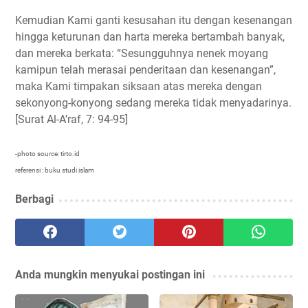
Kemudian Kami ganti kesusahan itu dengan kesenangan
hingga keturunan dan harta mereka bertambah banyak,
dan mereka berkata: “Sesungguhnya nenek moyang
kamipun telah merasai penderitaan dan kesenangan”,
maka Kami timpakan siksaan atas mereka dengan
sekonyong-konyong sedang mereka tidak menyadarinya.
[Surat Al-A’raf, 7: 94-95]
-photo source: tirto.id
referensi : buku studi islam
Berbagi
Anda mungkin menyukai postingan ini