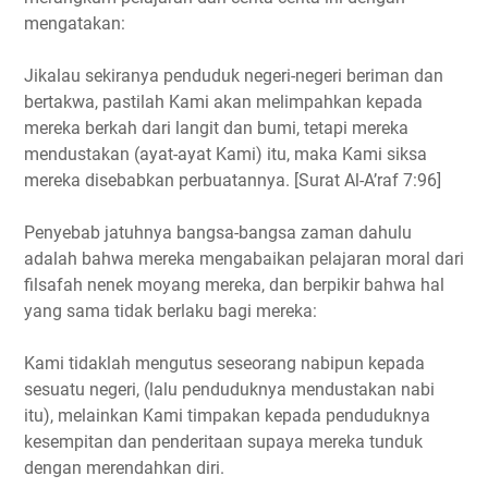
mengatakan:
Jikalau sekiranya penduduk negeri-negeri beriman dan
bertakwa, pastilah Kami akan melimpahkan kepada
mereka berkah dari langit dan bumi, tetapi mereka
mendustakan (ayat-ayat Kami) itu, maka Kami siksa
mereka disebabkan perbuatannya. [Surat Al-A’raf 7:96]
Penyebab jatuhnya bangsa-bangsa zaman dahulu
adalah bahwa mereka mengabaikan pelajaran moral dari
filsafah nenek moyang mereka, dan berpikir bahwa hal
yang sama tidak berlaku bagi mereka:
Kami tidaklah mengutus seseorang nabipun kepada
sesuatu negeri, (lalu penduduknya mendustakan nabi
itu), melainkan Kami timpakan kepada penduduknya
kesempitan dan penderitaan supaya mereka tunduk
dengan merendahkan diri.