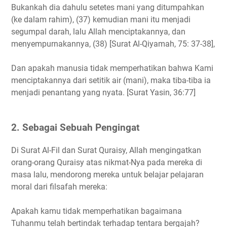
Bukankah dia dahulu setetes mani yang ditumpahkan
(ke dalam rahim), (37) kemudian mani itu menjadi
segumpal darah, lalu Allah menciptakannya, dan
menyempurnakannya, (38) [Surat Al-Qiyamah, 75: 37-38],
Dan apakah manusia tidak memperhatikan bahwa Kami
menciptakannya dari setitik air (mani), maka tiba-tiba ia
menjadi penantang yang nyata. [Surat Yasin, 36:77]
2. Sebagai Sebuah Pengingat
Di Surat Al-Fil dan Surat Quraisy, Allah mengingatkan
orang-orang Quraisy atas nikmat-Nya pada mereka di
masa lalu, mendorong mereka untuk belajar pelajaran
moral dari filsafah mereka:
Apakah kamu tidak memperhatikan bagaimana
Tuhanmu telah bertindak terhadap tentara bergajah?