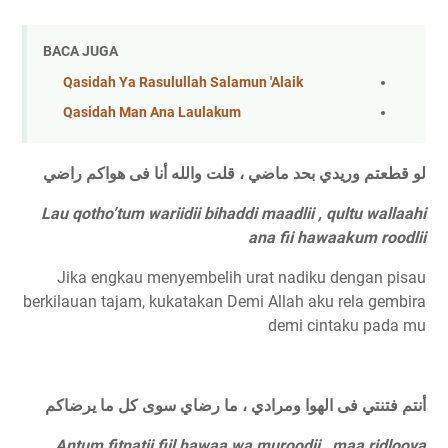
BACA JUGA
Qasidah Ya Rasulullah Salamun 'Alaik
Qasidah Man Ana Laulakum
لو قطعتم وريدي بحد ماضي ، قلت والله أنا فى هواكم راضي
Lau qotho’tum wariidii bihaddi maadlii , qultu wallaahi
ana fii hawaakum roodlii
Jika engkau menyembelih urat nadiku dengan pisau
berkilauan tajam, kukatakan Demi Allah aku rela gembira
demi cintaku pada mu
أنتم فتنتي فى الهوا ومرادي ، ما رضاي سوى كل ما يرضاكم
Antum fitnatii fiil hawaa wa muroodii , maa ridlooya