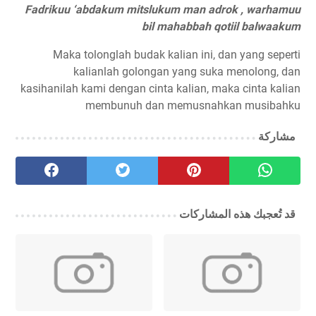
Fadrikuu ‘abdakum mitslukum man adrok , warhamuu
bil mahabbah qotiil balwaakum
Maka tolonglah budak kalian ini, dan yang seperti
kalianlah golongan yang suka menolong, dan
kasihanilah kami dengan cinta kalian, maka cinta kalian
membunuh dan memusnahkan musibahku
مشاركة
قد تُعجبك هذه المشاركات