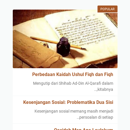
POPULAR
Perbedaan Kaidah Ushul Fiqh dan Fiqh
Mengutip dari Shihab Ad-Din Al-Qarafi dalam
kitabnya,…
Kesenjangan Sosial: Problematika Dua Sisi
Kesenjangan sosial memang masih menjadi
persoalan di setiap…