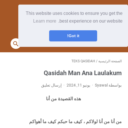
This website uses cookies to ensure you get the
Learn more
best experience on our website.
Got it!
الصفحة الرئيسية
/
TEKS QASIDAH
Qasidah Man Ana Laulakum
بواسطة Syawal
يونيو 11, 2024
إرسال تعليق
هذه القصيدة من أنا
من أنا من أنا لولاكم ، كيف ما حبكم كيف ما أهواكم